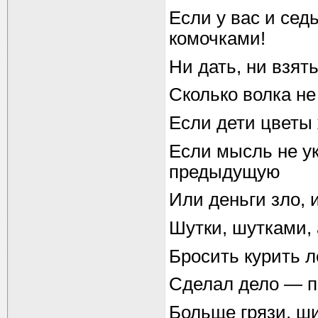
Если у вас и сед
комочками!
Ни дать, ни взят
Сколько волка не
Если дети цветы 
Если мысль не у
предыдущую
Или деньги зло, 
Шутки, шутками, 
Бросить курить л
Сделал дело — по
Больще грязи, ш