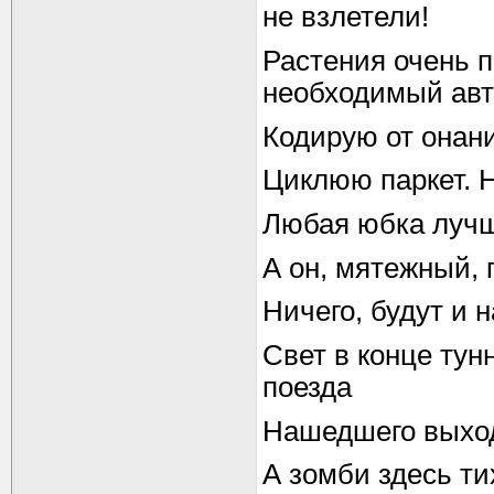
не взлетели!
Растения очень 
необходимый ав
Кодирую от онани
Циклюю паркет. 
Любая юбка лучше
А он, мятежный,
Ничего, будут и 
Свет в конце тун
поезда
Нашедшего выхо
А зомби здесь т