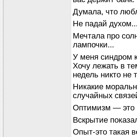
Думала, что люб
Не падай духом...
Мечтала про солн
лампочки...
У меня синдром 
Хочу лежать в те
недель никто не 
Никакие моральн
случайных связей
Оптимизм — это 
Вскрытие показало
Опыт-это такая в