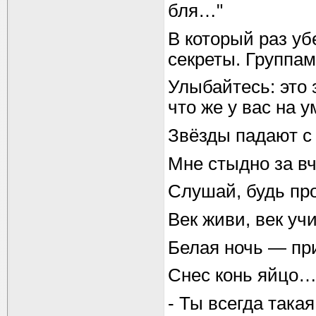
бля…"
В который раз у
секреты. Группам
Улыбайтесь: это 
что же у вас на 
Звёзды падают с
Мне стыдно за в
Слушай, будь про
Век живи, век у
Белая ночь — пр
Снес конь яйцо…
- Ты всегда такая