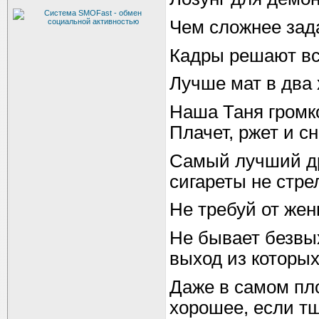
Чем сложнее зада
Кадры решают всё
Лучше мат в два 
Наша Таня громко
Плачет, ржет и сн
Самый лучший друг
сигареты не стре
Не требуй от жен
Не бывает безвы
выход из которых
Даже в самом пл
хорошее, если тщ