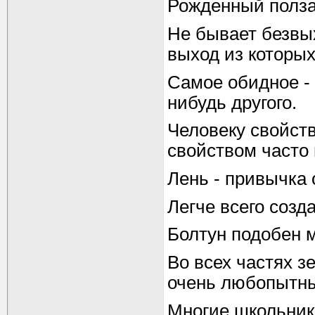
Рожденный ползат
Не бывает безвых
выход из которы
Самое обидное - 
нибудь другого.
Человеку свойств
свойством часто 
Лень - привычка 
Легче всего созд
Болтун подобен м
Во всех частях з
очень любопытны
Многие школьник