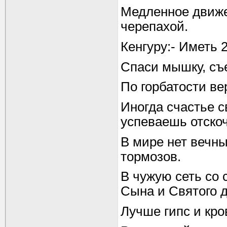
Медленное движе
черепахой.
Кенгуру:- Иметь 
Спаси мышку, съ
По горбатости ве
Иногда счастье с
успеваешь отско
В мире нет вечны
тормозов.
В чужую сеть со 
Сына и Святого 
Лучше гипс и кро