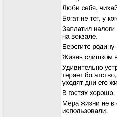
Люби себя, чихай
Богат не тот, у ко
Заплатил налоги 
на вокзале.
Берегите родину 
Жизнь слишком в
Удивительно устр
теряет богатство
уходят дни его ж
В гостях хорошо,
Мера жизни не в 
использовали.