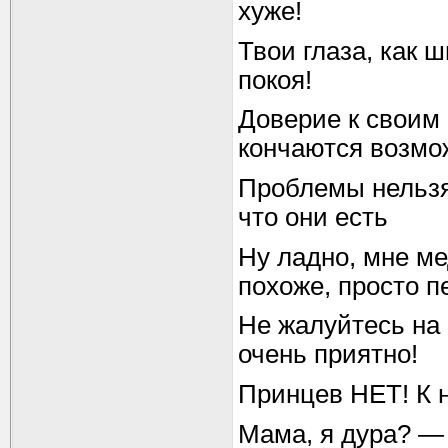
хуже!
Твои глаза, как
покоя!
Доверие к своим
кончаются возмо
Проблемы нельзя 
что они есть
Ну ладно, мне ме
похоже, просто 
Не жалуйтесь на 
очень приятно!
Принцев НЕТ! К 
Мама, я дура? — 