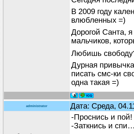
В 2009 году кале
влюбленных =)
Дорогой Санта, я
мальчиков, котор
Любишь свобод
Дурная привычка 
писать смс-ки с
одна такая =)
Дата: Среда, 04.1
administrator
-Проснись и пой!
-Заткнись и спи