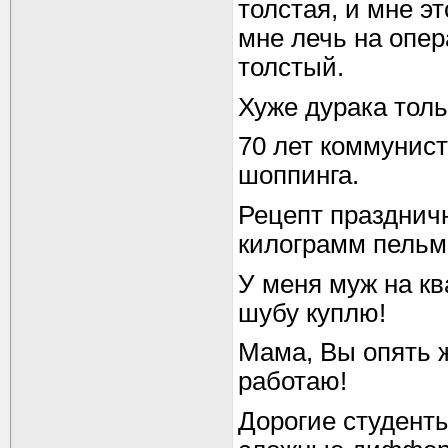
толстая, и мне э
мне лечь на опер
толстый.
Хуже дурака тол
70 лет коммунис
шоппинга.
Рецепт праздничн
килограмм пельм
У меня муж на кв
шубу куплю!
Мама, Вы опять ж
работаю!
Дорогие студенты