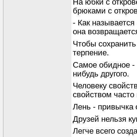
На юбки с откро
брюками с откро
- Как называется 
она возвращаетс
Чтобы сохранить 
терпение.
Самое обидное - 
нибудь другого.
Человеку свойств
свойством часто 
Лень - привычка 
Друзей нельзя ку
Легче всего созд