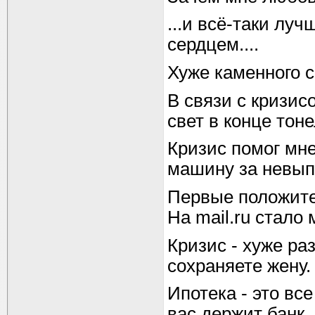
...и всё-таки лу
сердцем....
Хуже каменного с
В связи с кризи
свет в конце тон
Кризис помог мне
машину за невып
Первые положите
На mail.ru стало
Кризис - хуже ра
сохраняете жену.
Ипотека - это вс
вас держит банк.