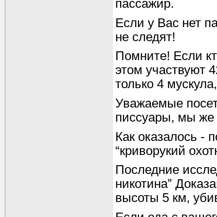
пассажир.
Если у Вас нет па
не следят!
Помните! Если кт
этом участвуют 4
только 4 мускула,
Уважаемые посет
писсуары, мы же
Как оказалось - п
“криворукий охот
Последние иссле
никотина” Доказа
высоты 5 км, уби