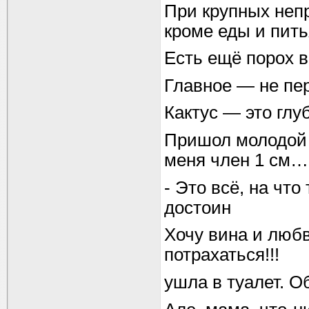
При крупных непр
кроме еды и пить
Есть ещё порох в
Главное — не пер
Кактус — это глу
Пришол молодой ч
меня член 1 см… 
- Это всё, на что
достоин
Хочу вина и люб
потрахаться!!!
ушла в туалет. О