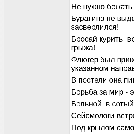
Не нужно бежать
Буратино не выд
засверлился!
Бросай курить, в
грыжа!
Флюгер был прико
указанном напра
В постели она п
Борьба за мир - э
Больной, в сотый
Сейсмологи встре
Под крылом само