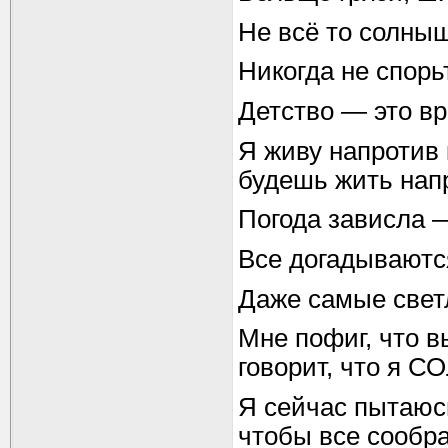
Не всё то солныш
Никогда не спорь
Детство — это в
Я живу напротив
будешь жить напр
Погода зависла —
Все догадываются
Даже самые свет
Мне пофиг, что 
говорит, что я 
Я сейчас пытаюсь
чтобы все сообра