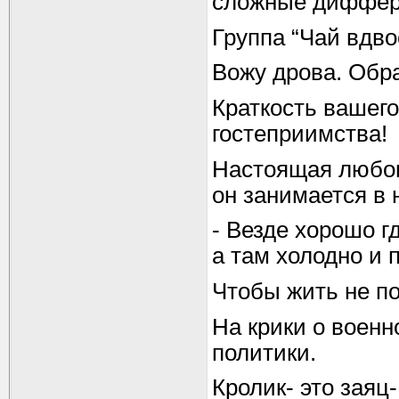
сложные диффер
Группа “Чай вдво
Вожу дрова. Обр
Краткость вашего
гостеприимства!
Настоящая любовь
он занимается в 
- Везде хорошо гд
а там холодно и п
Чтобы жить не по
На крики о военн
политики.
Кролик- это заяц-