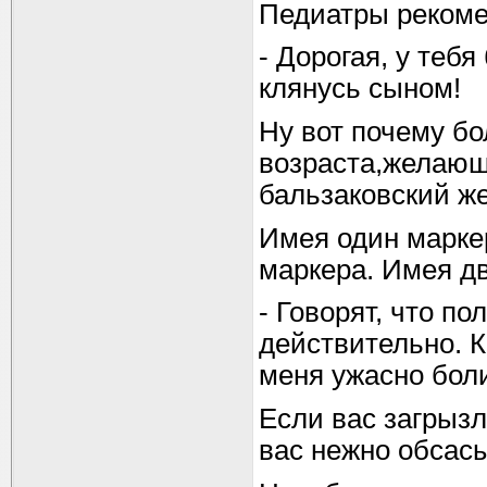
Педиатры рекоме
- Дорогая, у теб
клянусь сыном!
Ну вот почему б
возраста,желающ
бальзаковский же
Имея один маркер
маркера. Имея д
- Говорят, что по
действительно. К
меня ужасно боли
Если вас загрызл
вас нежно обсас