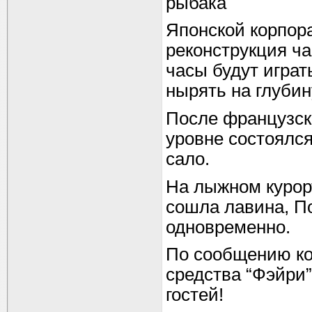
рыбака
Японской корпор
реконструкция ч
часы будут играт
нырять на глубин
После французск
уровне состоялся
сало.
На лыжном курор
сошла лавина, П
одновpеменно.
По сообщению ко
средства “Фэйри”
гостей!