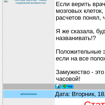
Если верить вра
мозговых клеток,
расчетов понял, 
Я же сказала, бу
названивать!?
Положительные э
если на все поло
Замужество - это
часовой!
Дата: Вторник, 18
administrator
Стат