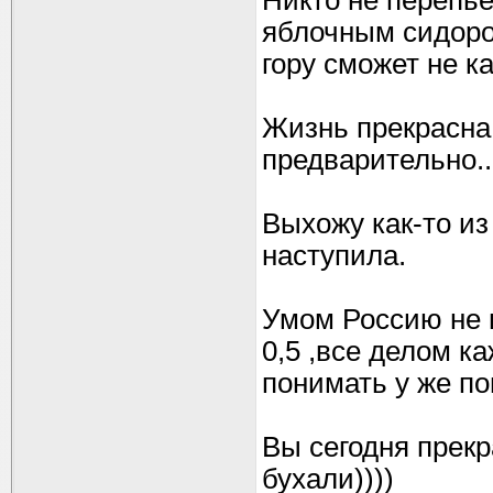
Никто не перепье
яблочным сидоро
гору сможет не к
Жизнь прекрасна 
предварительно....
Выхожу как-то из
наступила.
Умом Россию не п
0,5 ,все делом к
понимать у же по
Вы сегодня прекр
бухали))))