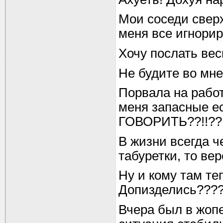
Мои соседи сверх
меня все игнорир
Хочу послать вес
Не будите во мне 
Порвала на работе
меня запасные ес
ГОВОРИТЬ??!!?? 
В жизни всегда че
табуретки, то вер
Ну и кому там т
Допизделись???
Вчера был в жопе,