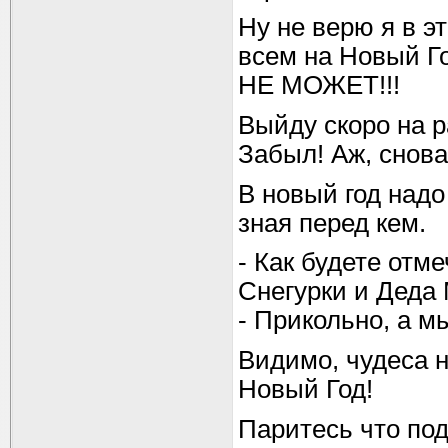
Ну не верю я в э
всем на Новый Го
НЕ МОЖЕТ!!!
Выйду скоро на р
Забыл! Аж, снова
В новый год надо
зная перед кем.
- Как будете отм
Снегурки и Деда 
- Прикольно, а м
Видимо, чудеса н
Новый Год!
Паритесь что по