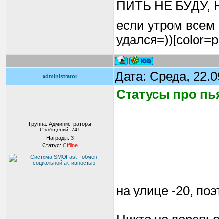
ПИТЬ НЕ БУДУ, 
если утром всем
удался=))[color=p
Дата: Среда, 22.
administrator
Статусы про пь
Группа: Администраторы
Сообщений:
741
Награды:
3
Статус:
Offline
на улице -20, поэ