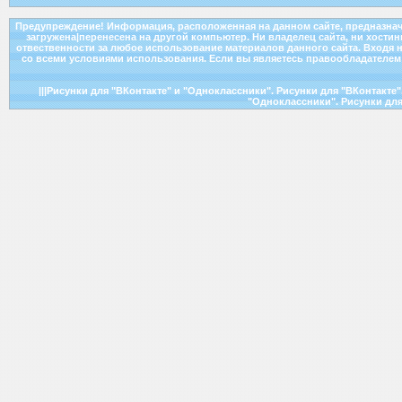
Предупреждение! Информация, расположенная на данном сайте, предназнач
загружена|перенесена на другой компьютер. Ни владелец сайта, ни хости
отвественности за любое использование материалов данного сайта. Входя н
со всеми условиями использования. Если вы являетесь правообладателем к
|||Рисунки для "ВКонтакте" и "Одноклассники". Рисунки для "ВКонтакте
"Одноклассники". Рисунки для