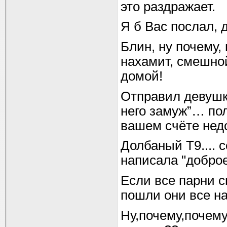
это раздражает.
Я б Вас послал, 
Блин, ну почему,
нахамит, смешно
домой!
Отправил девушке
него замуж”… по
вашем счёте нед
Долбаный Т9.... с
написала "доброе
Если все парни с
пошли они все на
Ну,почему,почему