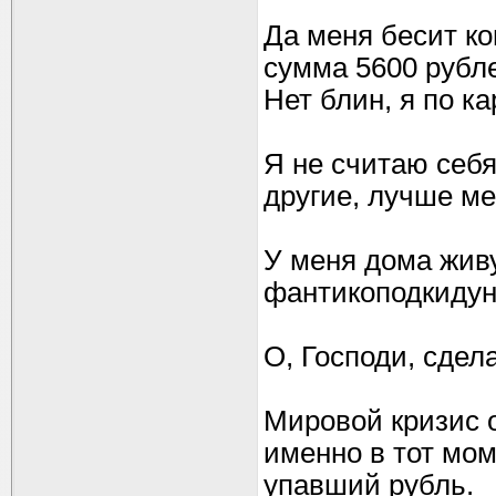
Да меня бесит ко
сумма 5600 рубле
Нет блин, я по ка
Я не считаю себя
другие, лучше мен
У меня дома живу
фантикоподкидун
О, Господи, сдела
Мировой кризис 
именно в тот мом
упавший рубль.