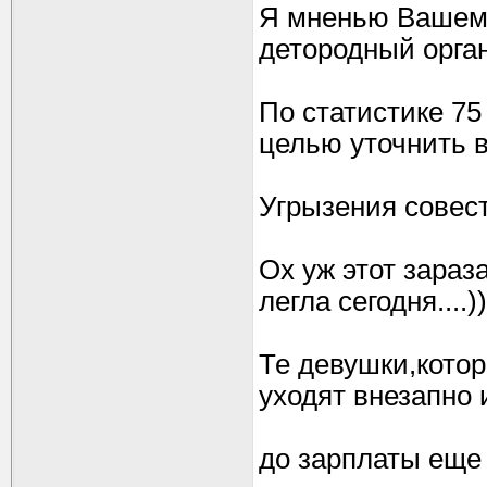
Я мненью Вашему
детородный орган
По статистике 75
целью уточнить в
Угрызения совест
Ох уж этот зараза
легла сегодня....))
Те девушки,котор
уходят внезапно и
до зарплаты еще д