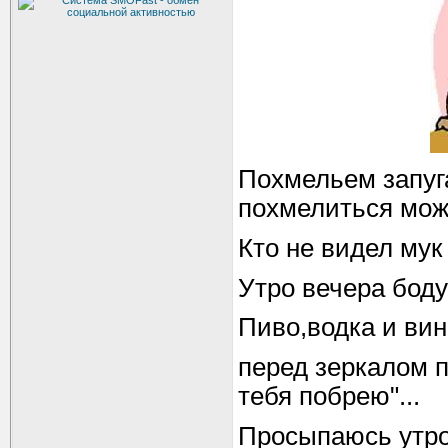
Похмельем запуга
похмелиться мож
Кто не видел мук 
Утро вечера бод
Пиво,водка и вин
перед зеркалом п
тебя побрею"...
Просыпаюсь утро