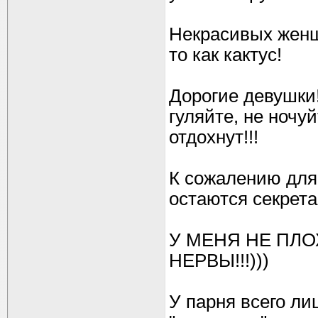
Некрасивых женщи
то как кактус!
Дорогие девушки!
гуляйте, не ночу
отдохнут!!!
К сожалению для
остаются секрета
У МЕНЯ НЕ ПЛОХ
НЕРВЫ!!!)))
У парня всего лиш