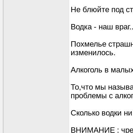
Не блюйте под ст
Водка - наш враг.
Похмелье страшно
изменилось.
Алкоголь в малы
То,что мы назыв
проблемы с алко
Сколько водки ни
ВНИМАНИЕ : чрез