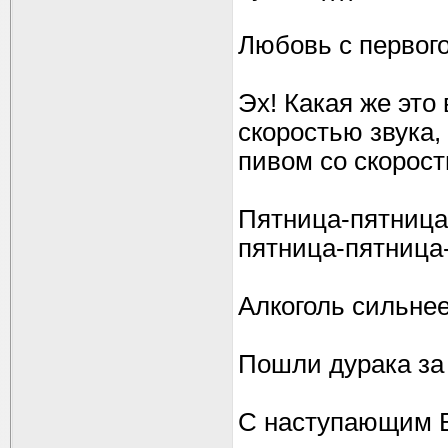
Любовь с первого
Эх! Какая же это 
скоростью звука, 
пивом со скорост
Пятница-пятница
пятница-пятница-
Алкоголь сильне
Пошли дурака за 
С наступающим В