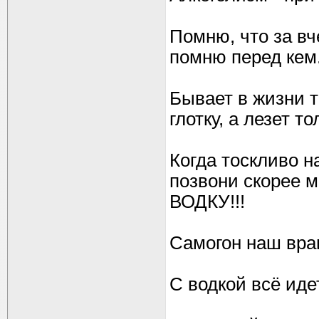
Помню, что за в
помню перед кем.
Бывает в жизни т
глотку, а лезет т
Когда тоскливо на
позвони скорее
ВОДКУ!!!
Самогон наш враг
С водкой всё иде