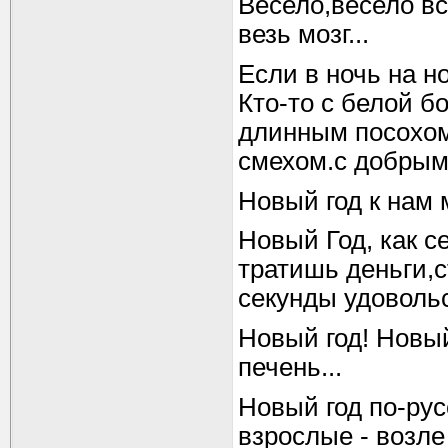
Весело,весело вс
везь мозг...
Если в ночь на н
Кто-то с белой б
длинным посохом
смехом.с добрым
Новый год к нам 
Новый Год, как се
тратишь деньги,с
секунды удовольс
Новый год! Новый
печень...
Новый год по-рус
взрослые - возле