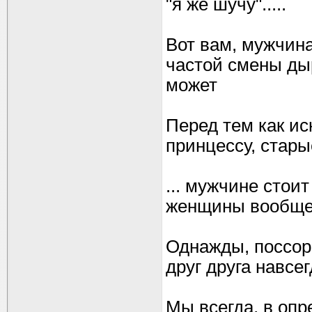
"я же шучу".....
Вот вам, мужчина
частой смены дыр
может
Перед тем как ис
принцессу, старые
... мужчине стои
женщины вообще, 
Однажды, поссор
друг друга навсегд
Мы всегда, в опр