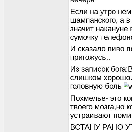
Если на утро нем
шампанского, а 
значит накануне 
сумочку телефон
И сказало пиво п
пригожусь..
Из записок бога:
слишком хорошо.
головную боль
Похмелье- это ко
твоего мозга,но 
устраивают помин
ВСТАНУ РАНО 