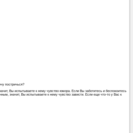
очу постричься?
начит, Вы испытываете к нему чувство юмора. Если Вы заботитесь и беспокоитесь
ным, значит, Вы испытываете к нему чувство зависти. Если еще что-то у Вас к