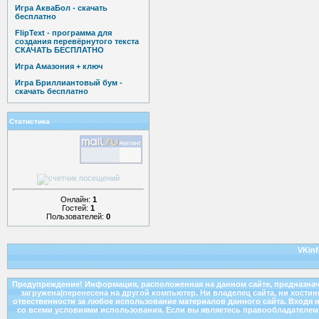
Игра АкваБол - скачать
бесплатно
FlipText - программа для
создания перевёрнутого текста
СКАЧАТЬ БЕСПЛАТНО
Игра Амазония + ключ
Игра Бриллиантовый бум -
скачать бесплатно
Статистика
Онлайн:
1
Гостей:
1
Пользователей:
0
VKinf
Предупреждение! Информация, расположенная на данном сайте, предназнач
загружена|перенесена на другой компьютер. Ни владелец сайта, ни хости
отвественности за любое использование материалов данного сайта. Входя н
со всеми условиями использования. Если вы являетесь правообладателем к