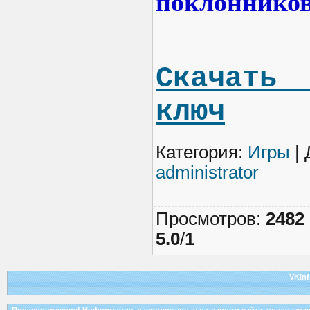
поклонников
Скачать 
ключ
Категория
:
Игры
|
administrator
Просмотров
:
2482
5.0
/
1
VKinf