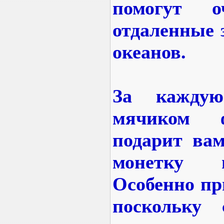
помогут о
отдаленные 
океанов.
За каждую
мячиком 
подарит вам
монетку 
Особенно пр
поскольку