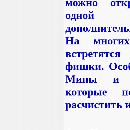
можно отк
одной
дополнитель
На многи
встретятся
фишки. Особ
Мины и М
которые п
расчистить и