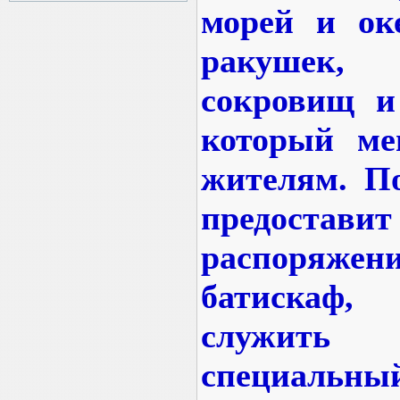
морей и ок
ракушек
сокровищ и 
который ме
жителям. По
предост
распоряжени
батискаф,
служить 
специальный