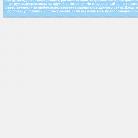
Предупреждение! Информация, расположенная на данном сайте, предназнач
загружена|перенесена на другой компьютер. Ни владелец сайта, ни хости
отвественности за любое использование материалов данного сайта. Входя н
со всеми условиями использования. Если вы являетесь правообладателем к