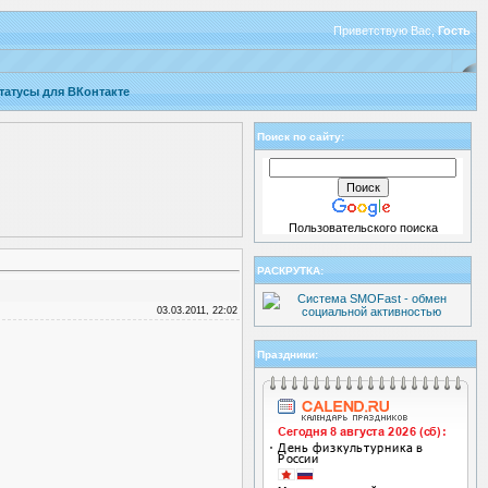
Приветствую Вас
,
Гость
татусы для ВКонтакте
Поиск по сайту:
Пользовательского поиска
РАСКРУТКА:
03.03.2011, 22:02
Праздники: