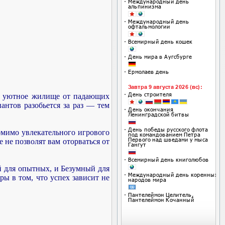
го уютное жилище от падающих
антов разобьется за раз — тем
Помимо увлекательного игрового
 не позволят вам оторваться от
 для опытных, и Безумный для
ы в том, что успех зависит не