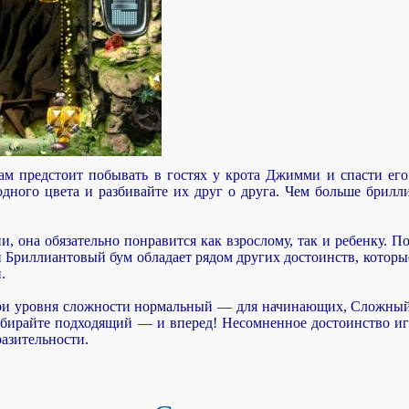
вам предстоит побывать в гостях у крота Джимми и спасти е
дного цвета и разбивайте их друг о друга. Чем больше брилли
и, она обязательно понравится как взрослому, так и ребенку. 
 Бриллиантовый бум обладает рядом других достоинств, которые
.
три уровня сложности нормальный — для начинающих, Cложный
бирайте подходящий — и вперед! Несомненное достоинство игр
разительности.