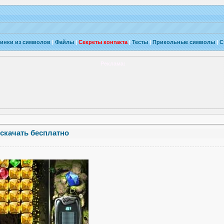
инки из символов
|
Файлы
|
Секреты контакта
|
Тесты
|
Прикольные символы
|
С
Реклама:
скачать бесплатно