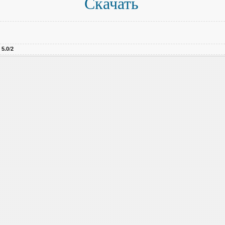
Скачать
:
5.0
/
2